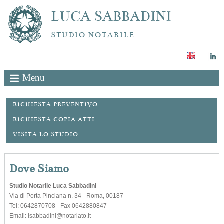
LUCA SABBADINI
STUDIO NOTARILE
Menu
RICHIESTA PREVENTIVO
RICHIESTA COPIA ATTI
VISITA LO STUDIO
Dove Siamo
Studio Notarile Luca Sabbadini
Via di Porta Pinciana n. 34 -
Roma
,
00187
Tel:
0642870708 -
Fax
0642880847
Email:
lsabbadini@notariato.it