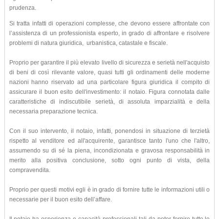
prudenza.
Si tratta infatti di operazioni complesse, che devono essere affrontate con
l’assistenza di un professionista esperto, in grado di affrontare e risolvere
problemi di natura giuridica, urbanistica, catastale e fiscale.
Proprio per garantire il più elevato livello di sicurezza e serietà nell'acquisto
di beni di così rilevante valore, quasi tutti gli ordinamenti delle moderne
nazioni hanno riservato ad una particolare figura giuridica il compito di
assicurare il buon esito dell'investimento: il notaio. Figura connotata dalle
caratteristiche di indiscutibile serietà, di assoluta imparzialità e della
necessaria preparazione tecnica.
Con il suo intervento, il notaio, infatti, ponendosi in situazione di terzietà
rispetto al venditore ed all'acquirente, garantisce tanto l'uno che l'altro,
assumendo su di sé la piena, incondizionata e gravosa responsabilità in
merito alla positiva conclusione, sotto ogni punto di vista, della
compravendita.
Proprio per questi motivi egli è in grado di fornire tutte le informazioni utili o
necessarie per il buon esito dell’affare.